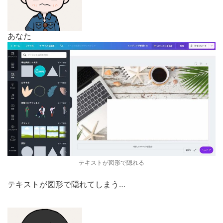
あなた
テキストが図形で隠れる
テキストが図形で隠れてしまう…