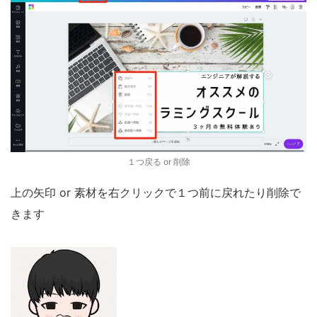
１つ戻る or 削除
上の矢印 or 素材を右クリックで１つ前に戻れたり削除で
きます