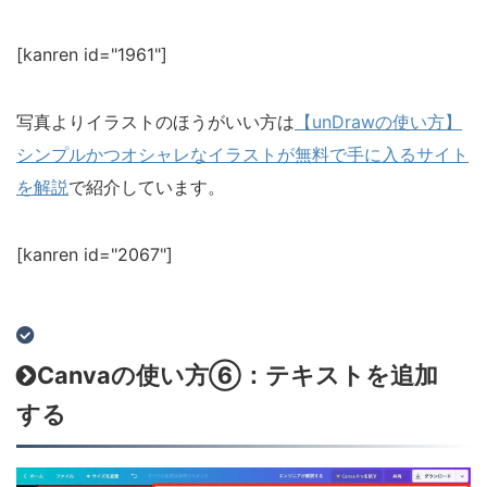
[kanren id="1961"]
写真よりイラストのほうがいい方は
【unDrawの使い方】
シンプルかつオシャレなイラストが無料で手に入るサイト
を解説
で紹介しています。
[kanren id="2067"]
Canvaの使い方⑥：テキストを追加
する