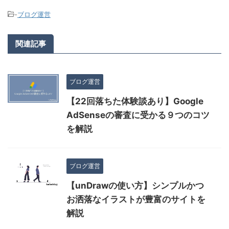
-
ブログ運営
関連記事
ブログ運営
【22回落ちた体験談あり】Google
AdSenseの審査に受かる９つのコツ
を解説
ブログ運営
【unDrawの使い方】シンプルかつ
お洒落なイラストが豊富のサイトを
解説