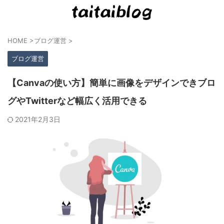
HOME
>
ブログ運営
>
ブログ運営
【Canvaの使い方】簡単に画像をデザインできブロ
グやTwitterなど幅広く活用できる
2021年2月3日