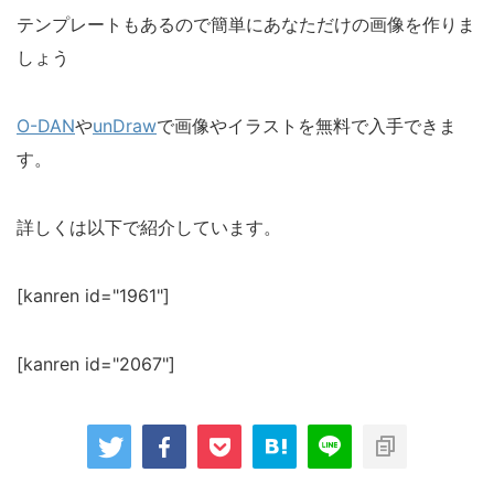
テンプレートもあるので簡単にあなただけの画像を作りま
しょう
O-DAN
や
unDraw
で画像やイラストを無料で入手できま
す。
詳しくは以下で紹介しています。
[kanren id="1961"]
[kanren id="2067"]