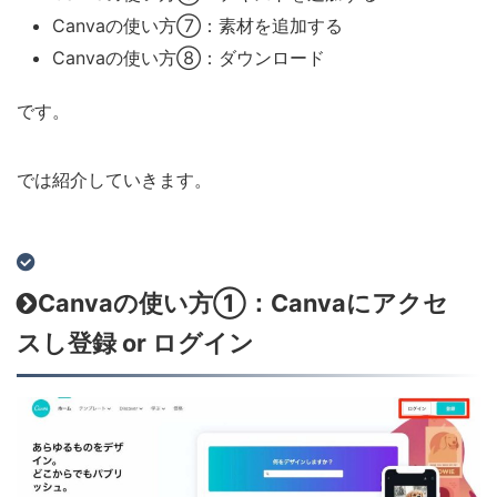
Canvaの使い方⑦：素材を追加する
Canvaの使い方⑧：ダウンロード
です。
では紹介していきます。
Canvaの使い方①：Canvaにアクセ
スし登録 or ログイン