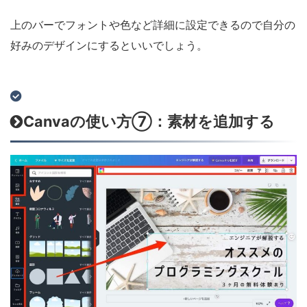
上のバーでフォントや色など詳細に設定できるので自分の
好みのデザインにするといいでしょう。
Canvaの使い方⑦：素材を追加する