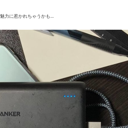
力に魅力に惹かれちゃうかも...