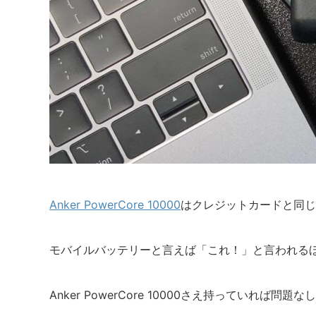
Anker PowerCore 10000
はクレジットカードと同じ
モバイルバッテリーと言えば「これ！」と言われる
Anker PowerCore 10000さえ持っていれば問題な