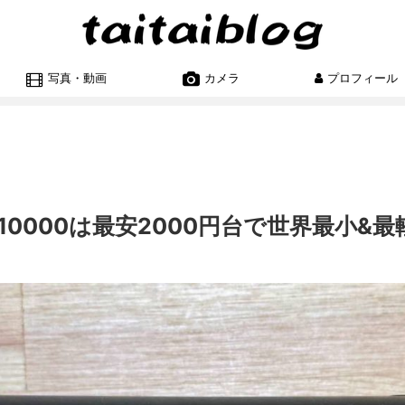
写真・動画
カメラ
プロフィール
ore 10000は最安2000円台で世界最