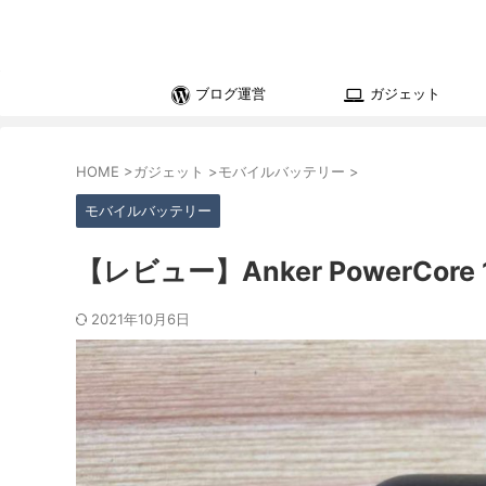
ブログ運営
ガジェット
HOME
>
ガジェット
>
モバイルバッテリー
>
モバイルバッテリー
【レビュー】Anker PowerC
2021年10月6日