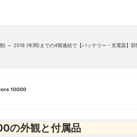
上半期) ～ 2018 (年間)までの4期連続で【バッテリー・充電器
Core 10000
10000の外観と付属品